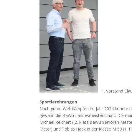
1. Vorstand Cla
Sportlerehrungen
Nach guten Wettkämpfen im Jahr 2024 konnte be
gewann die BaWü Landesmeisterschaft. Die männ
Michael Reichert ((2. Platz BaWü Senioren Mast
Meter) und Tobias Haak in der Klasse M 50 (1. 