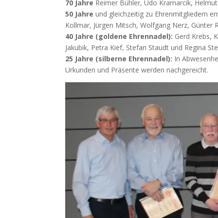
70 Jahre
Reimer Bühler, Udo Kramarcik, Helmut 
50 Jahre
und gleichzeitig zu Ehrenmitgliedern er
Kollmar, Jürgen Mitsch, Wolfgang Nerz, Günter R
40 Jahre (goldene Ehrennadel):
Gerd Krebs, K
Jakubik, Petra Kief, Stefan Staudt und Regina St
25 Jahre (silberne Ehrennadel):
In Abwesenhei
Urkunden und Präsente werden nachgereicht.