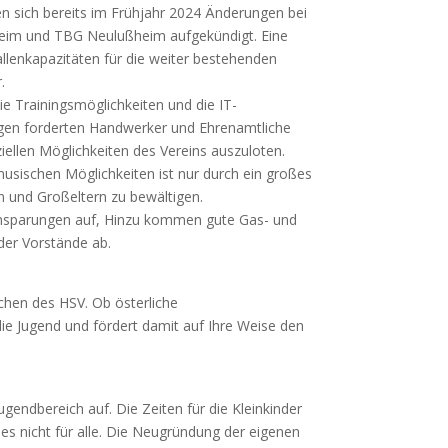
ten sich bereits im Frühjahr 2024 Änderungen bei
heim und TBG Neulußheim aufgekündigt. Eine
allenkapazitäten für die weiter bestehenden
.
e Trainingsmöglichkeiten und die IT-
agen forderten Handwerker und Ehrenamtliche
ziellen Möglichkeiten des Vereins auszuloten.
sischen Möglichkeiten ist nur durch ein großes
n und Großeltern zu bewältigen.
Einsparungen auf, Hinzu kommen gute Gas- und
der Vorstände ab.
lichen des HSV. Ob österliche
e Jugend und fördert damit auf Ihre Weise den
gendbereich auf. Die Zeiten für die Kleinkinder
es nicht für alle. Die Neugründung der eigenen