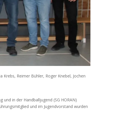
ra Krebs, Reimer Bühler, Roger Knebel, Jochen
lung und in der Handballjugend (SG HORAN)
sführungsmitglied und im Jugendvorstand wurden