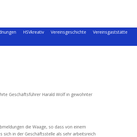
rdnungen
HSVkreativ
Vereinsgeschichte
Vereinsgaststätte
ührte Geschäftsführer Harald Wolf in gewohnter
d Abmeldungen die Waage, so dass von einem
sich in der Geschäftsstelle als sehr arbeitsreich