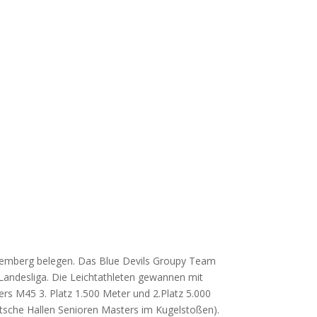
ttemberg belegen. Das Blue Devils Groupy Team
andesliga. Die Leichtathleten gewannen mit
rs M45 3. Platz 1.500 Meter und 2.Platz 5.000
utsche Hallen Senioren Masters im Kugelstoßen).