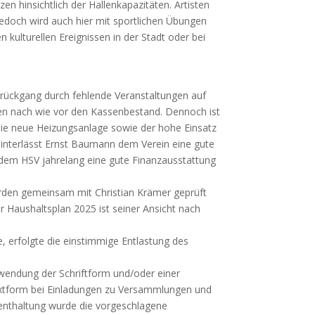
n hinsichtlich der Hallenkapazitäten. Artisten
jedoch wird auch hier mit sportlichen Übungen
n kulturellen Ereignissen in der Stadt oder bei
nrückgang durch fehlende Veranstaltungen auf
n nach wie vor den Kassenbestand. Dennoch ist
die neue Heizungsanlage sowie der hohe Einsatz
interlässt Ernst Baumann dem Verein eine gute
n dem HSV jahrelang eine gute Finanzausstattung
rden gemeinsam mit Christian Krämer geprüft
er Haushaltsplan 2025 ist seiner Ansicht nach
, erfolgte die einstimmige Entlastung des
wendung der Schriftform und/oder einer
Textform bei Einladungen zu Versammlungen und
menthaltung wurde die vorgeschlagene