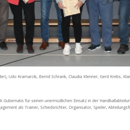
er), Udo Kramarcik, Bernd Schrank, Claudia Klenner, Gerd Krebs, Kla
ik Gubernatis für seinen unermüdlichen Einsatz in der Handballabtei
gement als Trainer, Schiedsrichter, Organisator, Spieler, Abteilung