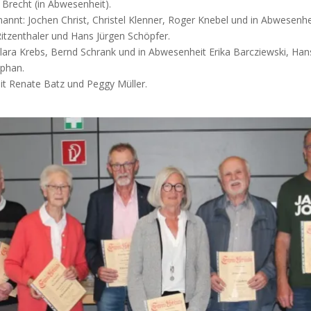
Brecht (in Abwesenheit).
nannt: Jochen Christ, Christel Klenner, Roger Knebel und in Abwesenhe
itzenthaler und Hans Jürgen Schöpfer.
lara Krebs, Bernd Schrank und in Abwesenheit Erika Barcziewski, Ha
ephan.
t Renate Batz und Peggy Müller.