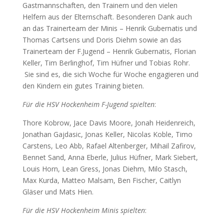
Gastmannschaften, den Trainern und den vielen
Helfern aus der Elternschaft. Besonderen Dank auch
an das Trainerteam der Minis – Henrik Gubernatis und
Thomas Cartsens und Doris Diehm sowie an das
Trainerteam der F.Jugend – Henrik Gubernatis, Florian
Keller, Tim Berlinghof, Tim Hüfner und Tobias Rohr.
Sie sind es, die sich Woche für Woche engagieren und
den Kindern ein gutes Training bieten.
Für die HSV Hockenheim F-Jugend spielten
:
Thore Kobrow, Jace Davis Moore, Jonah Heidenreich,
Jonathan Gajdasic, Jonas Keller, Nicolas Koble, Timo
Carstens, Leo Abb, Rafael Altenberger, Mihail Zafirov,
Bennet Sand, Anna Eberle, Julius Hüfner, Mark Siebert,
Louis Horn, Lean Gress, Jonas Diehm, Milo Stasch,
Max Kurda, Matteo Malsam, Ben Fischer, Caitlyn
Gläser und Mats Hien.
Für die HSV Hockenheim Minis spielten
: