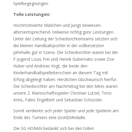
Spielbegegnungen.
Tolle Leistungen:
Hochmotivierte Mädchen und Jungs bewiesen-
altersentsprechend- teilweise richtig gute Leistungen.
Unter der Leitung der Schiedsrichterteams setzten sich
die kleinen Handballsportler in der vollbesetzten
Jahnhalle gut in Szene. Die Schiedsrichter waren bei der
F-Jugend Louis Frei und Henrik Gubernatis sowie Zoe
Huber und Andreas Vogt, die beide den
Kinderhandballspielleiterschein an diesem Tag mit
Erfolg abgelegt haben. Herzlichen Glückwunsch hierfür.
Die Schiedsrichter am Nachmittag bei den Minis waren
unsere 2. Mannschaftsspieler Christian Lützel, Timo
Kreis, Fabio Engelbert und Sebastian Schüssler.
Somit verdiente sich jeder Spieler und jede Spielerin am
Ende des Turniers eine (Gold)Medaille.
Die SG HORAN bedankt sich bei den tollen