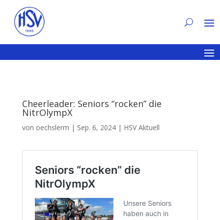
Cheerleader: Seniors “rocken” die
NitrOlympX
von
oechslerm
|
Sep. 6, 2024
|
HSV Aktuell