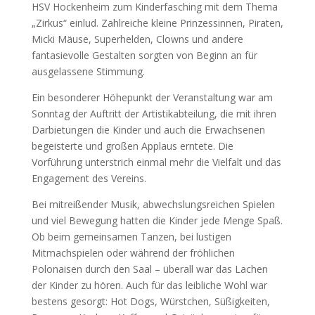
HSV Hockenheim zum Kinderfasching mit dem Thema
„Zirkus“ einlud. Zahlreiche kleine Prinzessinnen, Piraten,
Micki Mäuse, Superhelden, Clowns und andere
fantasievolle Gestalten sorgten von Beginn an für
ausgelassene Stimmung.
Ein besonderer Höhepunkt der Veranstaltung war am
Sonntag der Auftritt der Artistikabteilung, die mit ihren
Darbietungen die Kinder und auch die Erwachsenen
begeisterte und großen Applaus erntete. Die
Vorführung unterstrich einmal mehr die Vielfalt und das
Engagement des Vereins.
Bei mitreißender Musik, abwechslungsreichen Spielen
und viel Bewegung hatten die Kinder jede Menge Spaß.
Ob beim gemeinsamen Tanzen, bei lustigen
Mitmachspielen oder während der fröhlichen
Polonaisen durch den Saal – überall war das Lachen
der Kinder zu hören. Auch für das leibliche Wohl war
bestens gesorgt: Hot Dogs, Würstchen, Süßigkeiten,