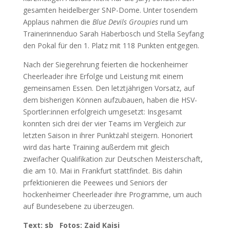
gesamten heidelberger SNP-Dome. Unter tosendem
Applaus nahmen die
Blue Devils Groupies
rund um
Trainerinnenduo Sarah Haberbosch und Stella Seyfang
den Pokal für den 1. Platz mit 118 Punkten entgegen.
Nach der Siegerehrung feierten die hockenheimer
Cheerleader ihre Erfolge und Leistung mit einem
gemeinsamen Essen. Den letztjährigen Vorsatz, auf
dem bisherigen Können aufzubauen, haben die HSV-
Sportler:innen erfolgreich umgesetzt: Insgesamt
konnten sich drei der vier Teams im Vergleich zur
letzten Saison in ihrer Punktzahl steigern. Honoriert
wird das harte Training außerdem mit gleich
zweifacher Qualifikation zur Deutschen Meisterschaft,
die am 10. Mai in Frankfurt stattfindet. Bis dahin
prfektionieren die Peewees und Seniors der
hockenheimer Cheerleader ihre Programme, um auch
auf Bundesebene zu überzeugen.
Text: sb Fotos: Zaid Kaisi