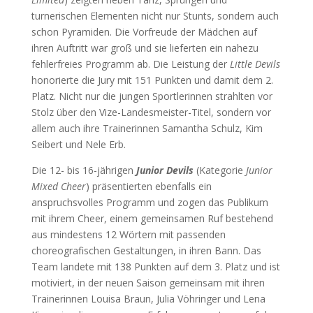
turnerischen Elementen nicht nur Stunts, sondern auch
schon Pyramiden. Die Vorfreude der Mädchen auf
ihren Auftritt war groß und sie lieferten ein nahezu
fehlerfreies Programm ab. Die Leistung der
Little Devils
honorierte die Jury mit 151 Punkten und damit dem 2.
Platz. Nicht nur die jungen Sportlerinnen strahlten vor
Stolz über den Vize-Landesmeister-Titel, sondern vor
allem auch ihre Trainerinnen Samantha Schulz, Kim
Seibert und Nele Erb.
Die 12- bis 16-jährigen
Junior Devils
(Kategorie
Junior
Mixed Cheer
) präsentierten ebenfalls ein
anspruchsvolles Programm und zogen das Publikum
mit ihrem Cheer, einem gemeinsamen Ruf bestehend
aus mindestens 12 Wörtern mit passenden
choreografischen Gestaltungen, in ihren Bann. Das
Team landete mit 138 Punkten auf dem 3. Platz und ist
motiviert, in der neuen Saison gemeinsam mit ihren
Trainerinnen Louisa Braun, Julia Vöhringer und Lena