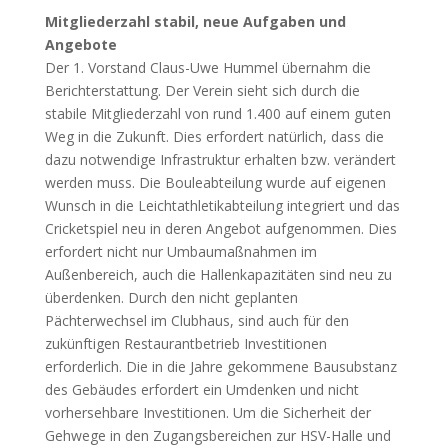
Mitgliederzahl stabil, neue Aufgaben und
Angebote
Der 1. Vorstand Claus-Uwe Hummel übernahm die
Berichterstattung. Der Verein sieht sich durch die
stabile Mitgliederzahl von rund 1.400 auf einem guten
Weg in die Zukunft. Dies erfordert natürlich, dass die
dazu notwendige Infrastruktur erhalten bzw. verändert
werden muss. Die Bouleabteilung wurde auf eigenen
Wunsch in die Leichtathletikabteilung integriert und das
Cricketspiel neu in deren Angebot aufgenommen. Dies
erfordert nicht nur Umbaumaßnahmen im
Außenbereich, auch die Hallenkapazitäten sind neu zu
überdenken. Durch den nicht geplanten
Pächterwechsel im Clubhaus, sind auch für den
zukünftigen Restaurantbetrieb Investitionen
erforderlich. Die in die Jahre gekommene Bausubstanz
des Gebäudes erfordert ein Umdenken und nicht
vorhersehbare Investitionen. Um die Sicherheit der
Gehwege in den Zugangsbereichen zur HSV-Halle und