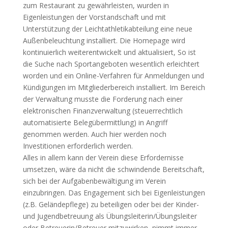
zum Restaurant zu gewährleisten, wurden in
Eigenleistungen der Vorstandschaft und mit
Unterstützung der Leichtathletikabteilung eine neue
Außenbeleuchtung installiert. Die Homepage wird
kontinuierlich weiterentwickelt und aktualisiert, So ist
die Suche nach Sportangeboten wesentlich erleichtert
worden und ein Online-Verfahren für Anmeldungen und
Kündigungen im Mitgliederbereich installiert. Im Bereich
der Verwaltung musste die Forderung nach einer
elektronischen Finanzverwaltung (steuerrechtlich
automatisierte Belegübermittlung) in Angriff
genommen werden. Auch hier werden noch
Investitionen erforderlich werden.
Alles in allem kann der Verein diese Erfordernisse
umsetzen, wäre da nicht die schwindende Bereitschaft,
sich bei der Aufgabenbewältigung im Verein
einzubringen. Das Engagement sich bei Eigenleistungen
(z.B. Geländepflege) zu beteiligen oder bei der Kinder-
und Jugendbetreuung als Übungsleiterin/Übungsleiter
oder Betreuerin/Betreuer mitzuwirken, nimmt immer