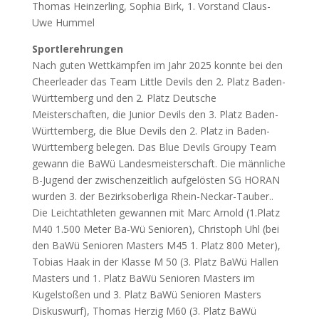
Thomas Heinzerling, Sophia Birk, 1. Vorstand Claus-
Uwe Hummel
Sportlerehrungen
Nach guten Wettkämpfen im Jahr 2025 konnte bei den
Cheerleader das Team Little Devils den 2. Platz Baden-
Württemberg und den 2. Plätz Deutsche
Meisterschaften, die Junior Devils den 3. Platz Baden-
Württemberg, die Blue Devils den 2. Platz in Baden-
Württemberg belegen. Das Blue Devils Groupy Team
gewann die BaWü Landesmeisterschaft. Die männliche
B-Jugend der zwischenzeitlich aufgelösten SG HORAN
wurden 3. der Bezirksoberliga Rhein-Neckar-Tauber..
Die Leichtathleten gewannen mit Marc Arnold (1.Platz
M40 1.500 Meter Ba-Wü Senioren), Christoph Uhl (bei
den BaWü Senioren Masters M45 1. Platz 800 Meter),
Tobias Haak in der Klasse M 50 (3. Platz BaWü Hallen
Masters und 1. Platz BaWü Senioren Masters im
Kugelstoßen und 3. Platz BaWü Senioren Masters
Diskuswurf), Thomas Herzig M60 (3. Platz BaWü