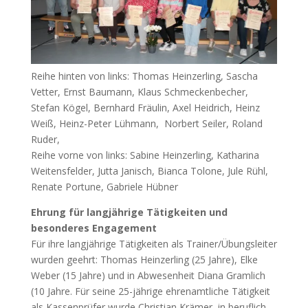
Reihe hinten von links: Thomas Heinzerling, Sascha
Vetter, Ernst Baumann, Klaus Schmeckenbecher,
Stefan Kögel, Bernhard Fräulin, Axel Heidrich, Heinz
Weiß, Heinz-Peter Lühmann, Norbert Seiler, Roland
Ruder,
Reihe vorne von links: Sabine Heinzerling, Katharina
Weitensfelder, Jutta Janisch, Bianca Tolone, Jule Rühl,
Renate Portune, Gabriele Hübner
Ehrung für langjährige Tätigkeiten und
besonderes Engagement
Für ihre langjährige Tätigkeiten als Trainer/Übungsleiter
wurden geehrt: Thomas Heinzerling (25 Jahre), Elke
Weber (15 Jahre) und in Abwesenheit Diana Gramlich
(10 Jahre. Für seine 25-jährige ehrenamtliche Tätigkeit
als Kassenprüfer wurde Christian Krämer, in beruflich