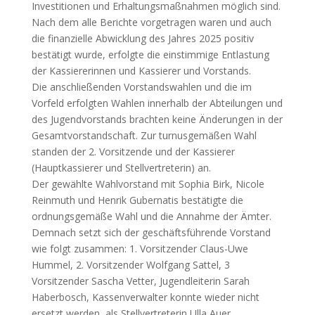
Investitionen und Erhaltungsmaßnahmen möglich sind.
Nach dem alle Berichte vorgetragen waren und auch
die finanzielle Abwicklung des Jahres 2025 positiv
bestätigt wurde, erfolgte die einstimmige Entlastung
der Kassiererinnen und Kassierer und Vorstands.
Die anschließenden Vorstandswahlen und die im
Vorfeld erfolgten Wahlen innerhalb der Abteilungen und
des Jugendvorstands brachten keine Änderungen in der
Gesamtvorstandschaft. Zur turnusgemäßen Wahl
standen der 2. Vorsitzende und der Kassierer
(Hauptkassierer und Stellvertreterin) an.
Der gewählte Wahlvorstand mit Sophia Birk, Nicole
Reinmuth und Henrik Gubernatis bestätigte die
ordnungsgemäße Wahl und die Annahme der Ämter.
Demnach setzt sich der geschäftsführende Vorstand
wie folgt zusammen: 1. Vorsitzender Claus-Uwe
Hummel, 2. Vorsitzender Wolfgang Sattel, 3
Vorsitzender Sascha Vetter, Jugendleiterin Sarah
Haberbosch, Kassenverwalter konnte wieder nicht
ersetzt werden, als Stellvertreterin Ulla Auer,