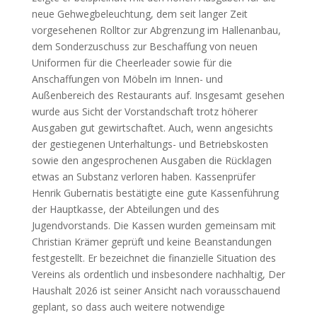
neue Gehwegbeleuchtung, dem seit langer Zeit
vorgesehenen Rolltor zur Abgrenzung im Hallenanbau,
dem Sonderzuschuss zur Beschaffung von neuen
Uniformen für die Cheerleader sowie für die
Anschaffungen von Möbeln im Innen- und
Außenbereich des Restaurants auf. Insgesamt gesehen
wurde aus Sicht der Vorstandschaft trotz höherer
Ausgaben gut gewirtschaftet. Auch, wenn angesichts
der gestiegenen Unterhaltungs- und Betriebskosten
sowie den angesprochenen Ausgaben die Rücklagen
etwas an Substanz verloren haben. Kassenprüfer
Henrik Gubernatis bestätigte eine gute Kassenführung
der Hauptkasse, der Abteilungen und des
Jugendvorstands. Die Kassen wurden gemeinsam mit
Christian Krämer geprüft und keine Beanstandungen
festgestellt. Er bezeichnet die finanzielle Situation des
Vereins als ordentlich und insbesondere nachhaltig, Der
Haushalt 2026 ist seiner Ansicht nach vorausschauend
geplant, so dass auch weitere notwendige