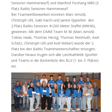
Senioren Hammerwurf) und Manfred Fischang M80 (3.
Platz BaWü Senioren Hammerwurf.
Bei Teamwettbewerben konnten Marc Arnold,
Christoph Uhl, Gabi Karch und Janine Epperlein den
2.Platz BaWü Senioren 4×200 Meter Staffel (MW40),
gewinnen. Mit dem DMM Team M 40 (Marc Arnold,
Tobias Haak, Thomas Herzig, Thomas Reinmuth, Axel
Schütz, Christoph Uhl und Axel Weber) wurde der 2.
Platz bei den BaWü Teammeisterschaften errungen.
Darüber hinaus trugen sich alle Leichtathletik Sportler
und Teams in die Bestenliste des BLV (1. bis 3. Plätze)
ein.